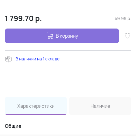
1 799.70
р.
59.99
р.
В корзину
В наличии на 1 складе
Характеристики
Наличие
Общие