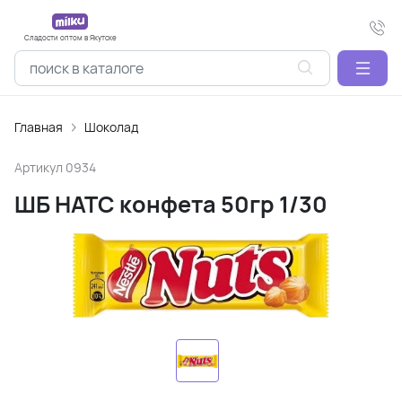
Сладости оптом в Якутске
Главная
Шоколад
Артикул
0934
ШБ НАТС конфета 50гр 1/30