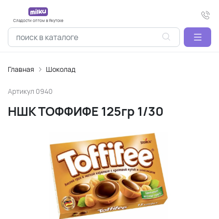
Сладости оптом в Якутске
Главная
Шоколад
Артикул
0940
НШК ТОФФИФЕ 125гр 1/30