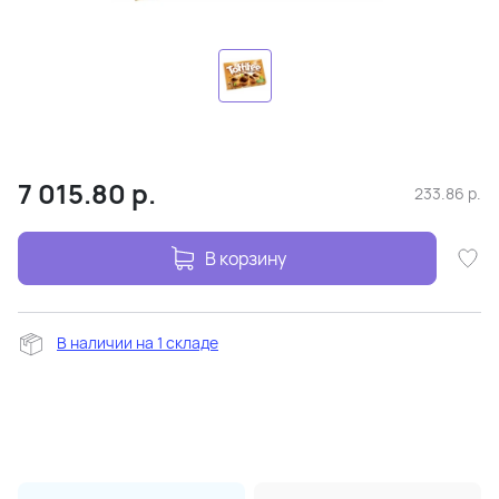
7 015.80
р.
233.86
р.
В корзину
В наличии на 1 складе