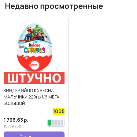
Недавно просмотренные
КИНДЕР ЯЙЦО К4 ВЕСНА
МАЛЬЧИКИ 220гр 1/6 МЕГА
БОЛЬШОЙ
1005
1 796.63
р.
10 779.78
р.