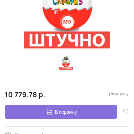
10 779.78
р.
1 796.63
р.
В корзину