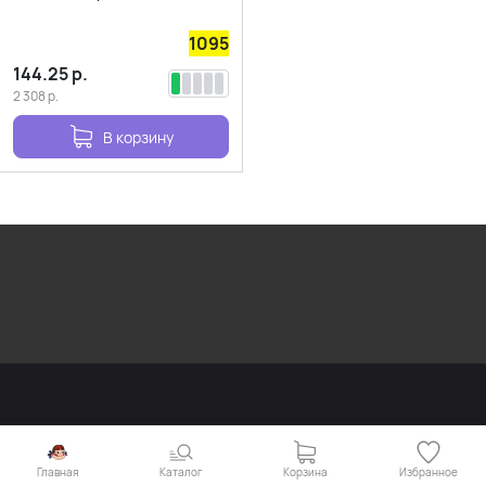
1095
144.25
р.
2 308
р.
В корзину
Главная
Каталог
Корзина
Избранное