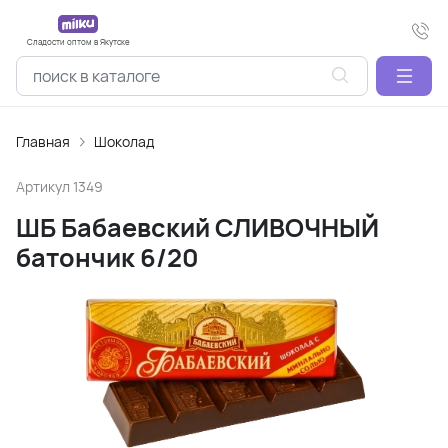
Сладости оптом в Якутске
Главная
Шоколад
Артикул
1349
ШБ Бабаевский СЛИВОЧНЫЙ
батончик 6/20