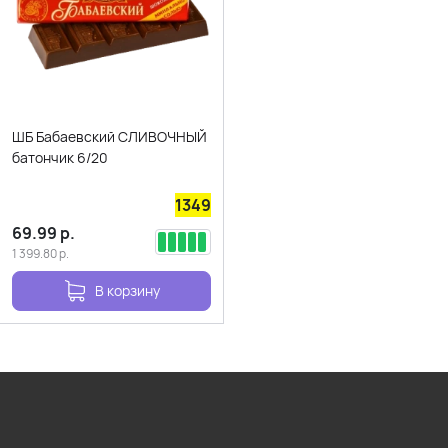
ШБ Бабаевский СЛИВОЧНЫЙ
батончик 6/20
1349
69.99
р.
1 399.80
р.
В корзину