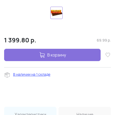
1 399.80
р.
69.99
р.
В корзину
В наличии на 1 складе
Характеристики
Наличие