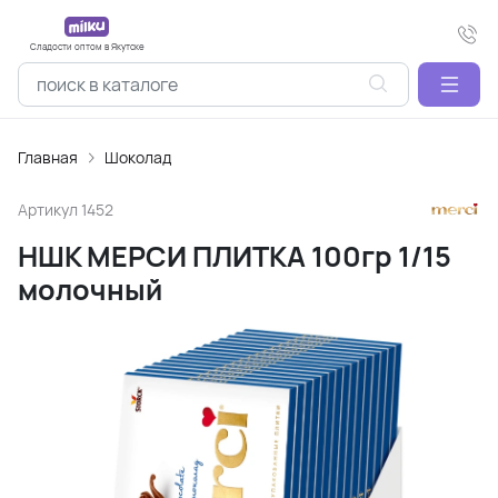
Сладости оптом в Якутске
Главная
Шоколад
Артикул
1452
НШК МЕРСИ ПЛИТКА 100гр 1/15
молочный