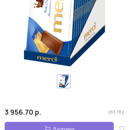
3 956.70
р.
263.78
р.
В корзину