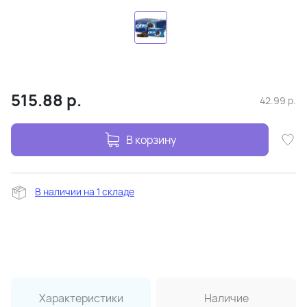
515.88
р.
42.99
р.
В корзину
В наличии на 1 складе
Характеристики
Наличие