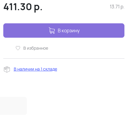
411.30
р.
13.71
р.
В корзину
В избранное
В наличии на 1 складе