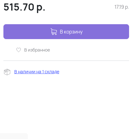
515.70
р.
17.19
р.
В корзину
В избранное
В наличии на 1 складе