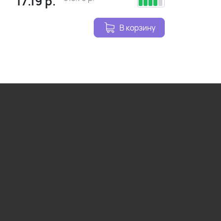
17.19
р.
В корзину