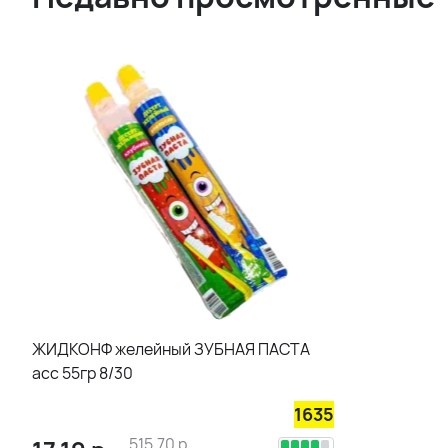
ЖИДКОНФ желейный ЗУБНАЯ ПАСТА
асс 55гр 8/30
1635
515.70
р.