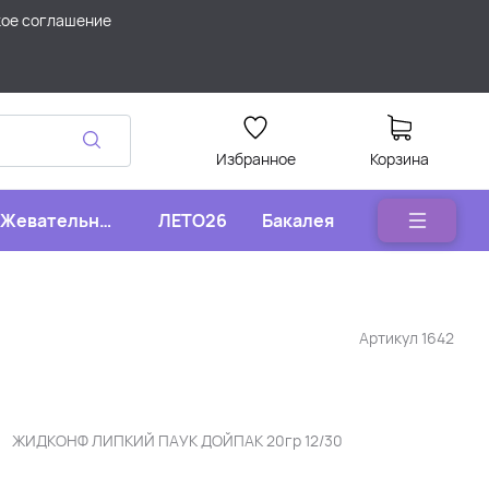
кое соглашение
Избранное
Корзина
Жевательные
ЛЕТО26
Бакалея
конфеты
Артикул
1642
ЖИДКОНФ ЛИПКИЙ ПАУК ДОЙПАК 20гр 12/30