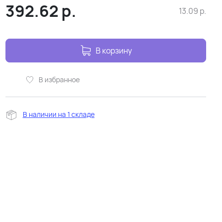
392.62
р.
13.09
р.
В корзину
В избранное
В наличии на 1 складе