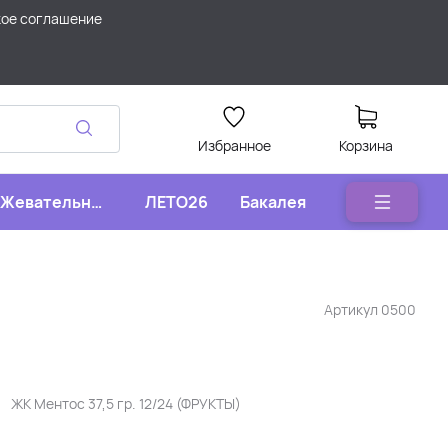
кое соглашение
Избранное
Корзина
Жевательные
ЛЕТО26
Бакалея
конфеты
Артикул
0500
ЖК Ментос 37,5 гр. 12/24 (ФРУКТЫ)