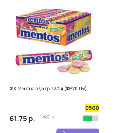
ЖК Ментос 37,5 гр. 12/24 (ФРУКТЫ)
0500
61.75
р.
1 482
р.