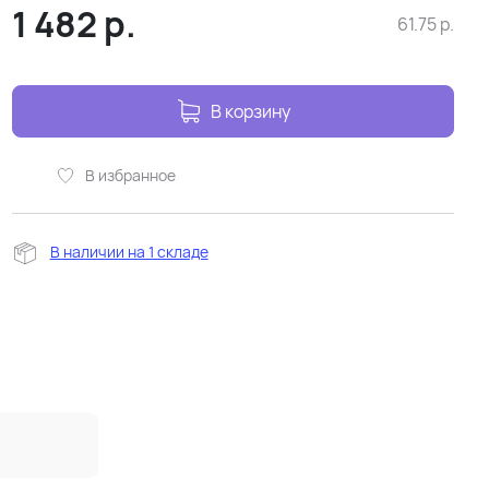
1 482
р.
61.75
р.
В корзину
В избранное
В наличии на 1 складе