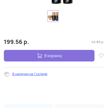
199.56
р.
49.89
р.
В корзину
В наличии на 1 складе