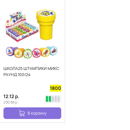
ШКОЛА25 ШТАМПИКИ МИКС
РАУНД 100/24
1800
12.12
р.
290.88
р.
В корзину