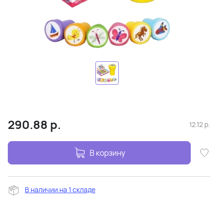
290.88
р.
12.12
р.
В корзину
В наличии на 1 складе