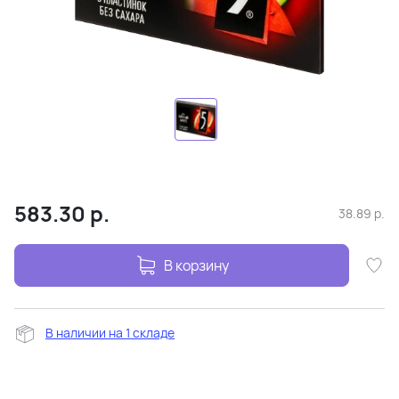
583.30
р.
38.89
р.
В корзину
В наличии на 1 складе