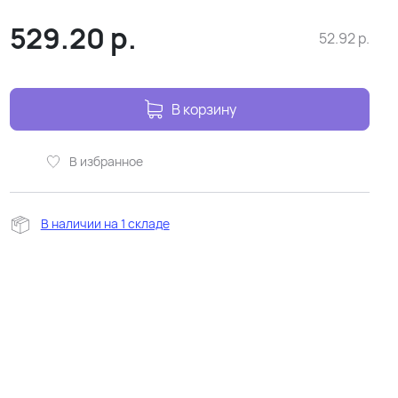
529.20
р.
52.92
р.
В корзину
В избранное
В наличии на 1 складе