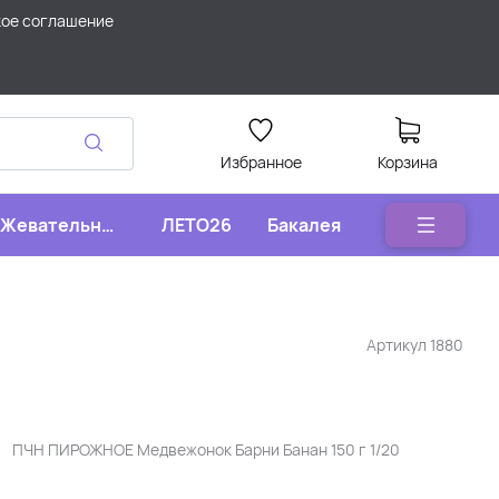
кое соглашение
Избранное
Корзина
Жевательные
ЛЕТО26
Бакалея
конфеты
Артикул
1880
ПЧН ПИРОЖНОЕ Медвежонок Барни Банан 150 г 1/20