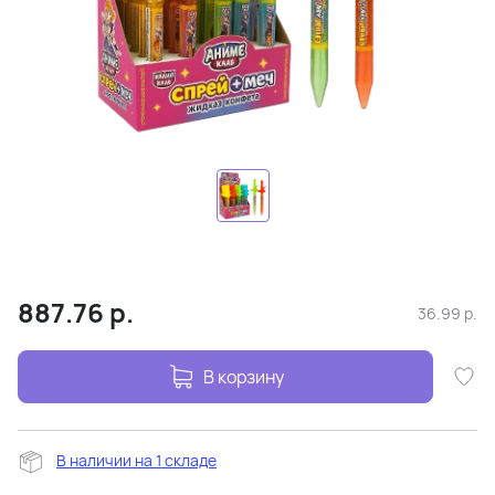
887.76
р.
36.99
р.
В корзину
В наличии на 1 складе