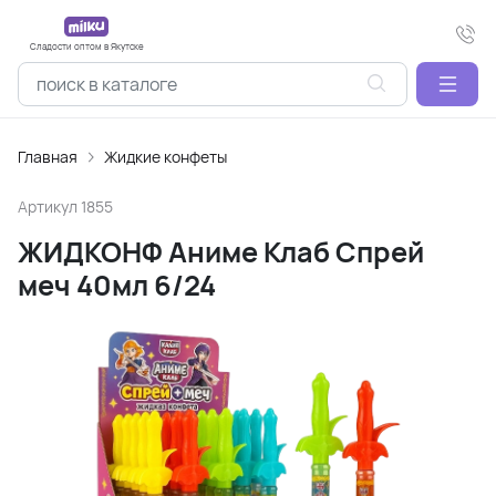
Сладости оптом в Якутске
Главная
Жидкие конфеты
Артикул
1855
ЖИДКОНФ Аниме Клаб Спрей
меч 40мл 6/24