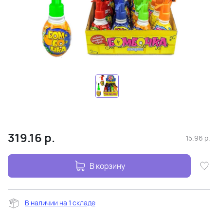
319.16
р.
15.96
р.
В корзину
В наличии на 1 складе