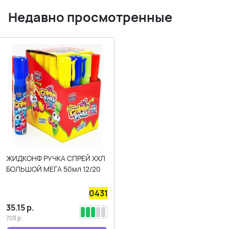
Недавно просмотренные
ЖИДКОНФ РУЧКА СПРЕЙ ХХЛ
БОЛЬШОЙ МЕГА 50мл 12/20
0431
35.15
р.
703
р.