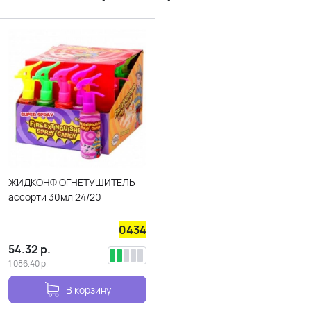
ЖИДКОНФ ОГНЕТУШИТЕЛЬ
ассорти 30мл 24/20
0434
54.32
р.
1 086.40
р.
В корзину