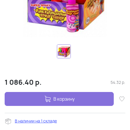
1 086.40
р.
54.32
р.
В корзину
В наличии на 1 складе