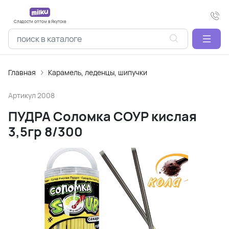
Сладости оптом в Якутске
Главная
Карамель, леденцы, шипучки
Артикул
2008
ПУДРА Соломка СОУР кислая
3,5гр 8/300