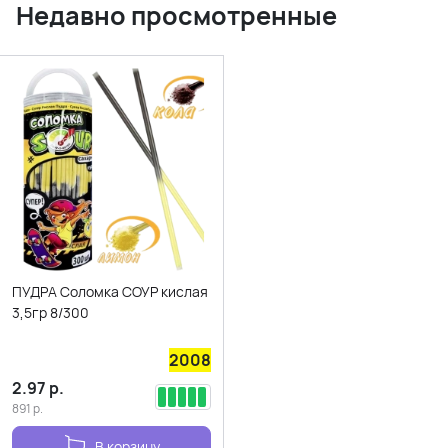
Недавно просмотренные
ПУДРА Соломка СОУР кислая
3,5гр 8/300
2008
2.97
р.
891
р.
В корзину