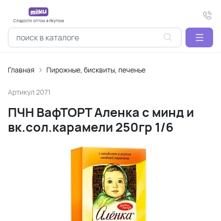
Сладости оптом в Якутске
Главная
Пирожные, бисквиты, печенье
Артикул
2071
ПЧН ВафТОРТ Аленка с минд и
вк.сол.карамели 250гр 1/6