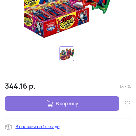
344.16
р.
11.47
р.
В корзину
В наличии на 1 складе