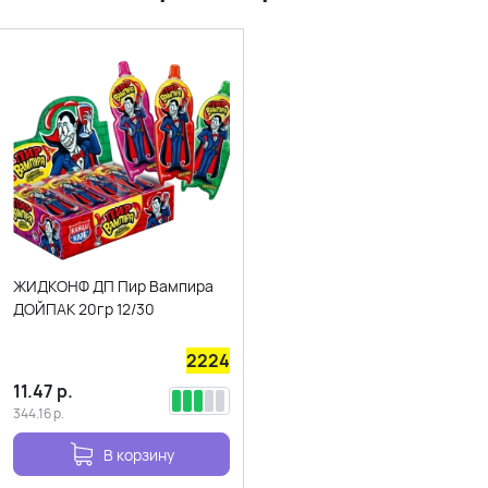
ЖИДКОНФ ДП Пир Вампира
ДОЙПАК 20гр 12/30
2224
11.47
р.
344.16
р.
В корзину