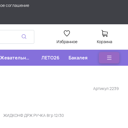
кое соглашение
Избранное
Корзина
Жевательные
ЛЕТО26
Бакалея
конфеты
Артикул
2239
ЖИДКОНФ ДРЖ РУЧКА 8гр 12/30