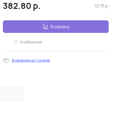
382.80
р.
12.76
р.
В корзину
В избранное
В наличии на 1 складе