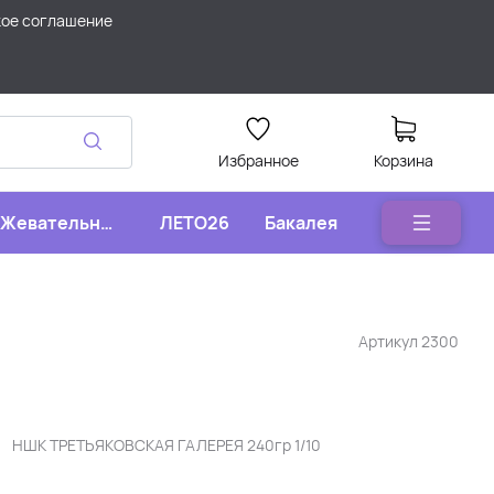
кое соглашение
Избранное
Корзина
Жевательные
ЛЕТО26
Бакалея
конфеты
Артикул
2300
НШК ТРЕТЬЯКОВСКАЯ ГАЛЕРЕЯ 240гр 1/10