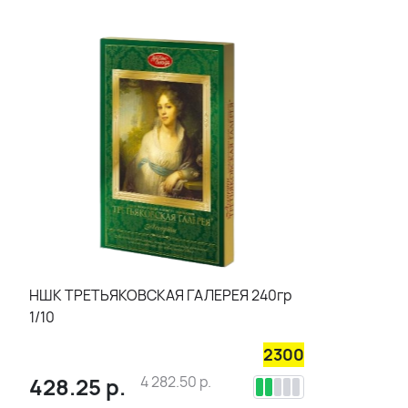
НШК ТРЕТЬЯКОВСКАЯ ГАЛЕРЕЯ 240гр
1/10
2300
428.25
р.
4 282.50
р.