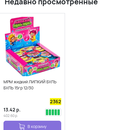
Недавно просмотренные
МРМ жидкий ЛИПКИЙ БУЛЬ
БУЛЬ 15гр 12/30
2362
13.42
р.
402.60
р.
В корзину