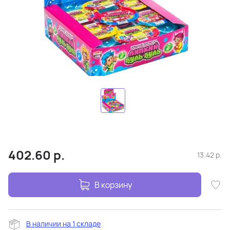
402.60
р.
13.42
р.
В корзину
В наличии на 1 складе