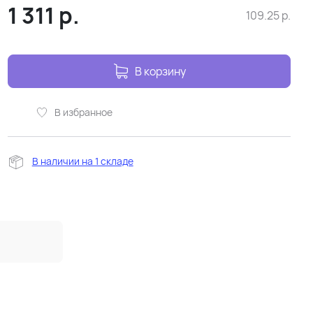
1 311
р.
109.25
р.
В корзину
В избранное
В наличии на 1 складе