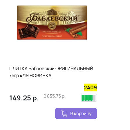
ПЛИТКА Бабаевский ОРИГИНАЛЬНЫЙ
75гр 4/19 НОВИНКА
2409
149.25
р.
2 835.75
р.
В корзину