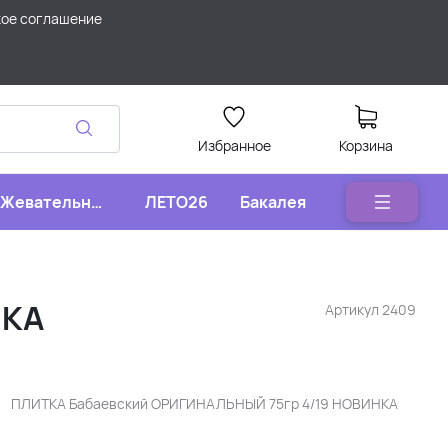
кое соглашение
Избранное
Корзина
Жевательные
ЛЕТО26
Бакалея
конфеты
НКА
Артикул
2409
ПЛИТКА Бабаевский ОРИГИНАЛЬНЫЙ 75гр 4/19 НОВИНКА