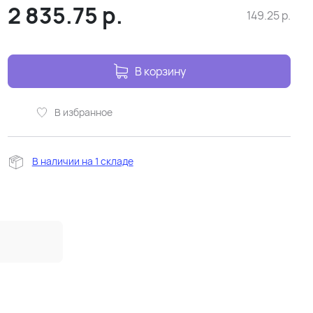
2 835.75
р.
149.25
р.
В корзину
В избранное
В наличии на 1 складе