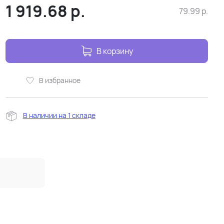
1 919.68
р.
79.99
р.
В корзину
В избранное
В наличии на 1 складе