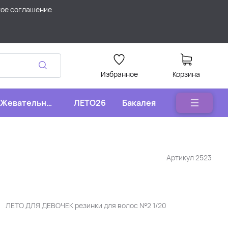
кое соглашение
Избранное
Корзина
Жевательные
ЛЕТО26
Бакалея
конфеты
Артикул
2523
ЛЕТО ДЛЯ ДЕВОЧЕК резинки для волос №2 1/20