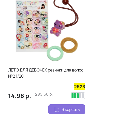
ЛЕТО ДЛЯ ДЕВОЧЕК резинки для волос
№2 1/20
2523
14.98
р.
299.60
р.
В корзину