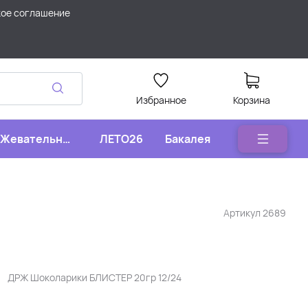
кое соглашение
Избранное
Корзина
Жевательные
ЛЕТО26
Бакалея
конфеты
Артикул
2689
ДРЖ Шоколарики БЛИСТЕР 20гр 12/24