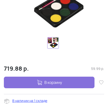
719.88
р.
59.99
р.
В корзину
В наличии на 1 складе