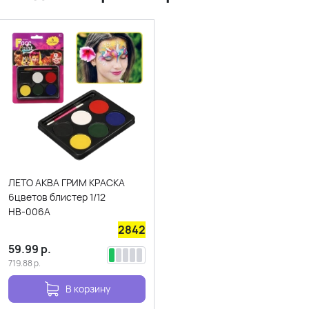
ЛЕТО АКВА ГРИМ КРАСКА
6цветов блистер 1/12
НВ-006А
2842
59.99
р.
719.88
р.
В корзину