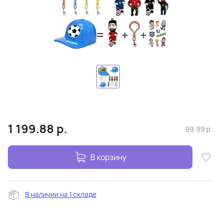
1 199.88
р.
99.99
р.
В корзину
В наличии на 1 складе