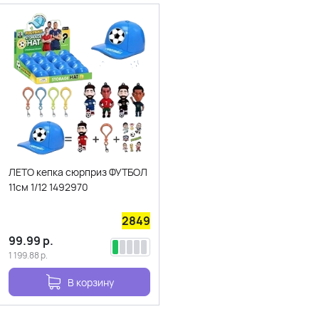
ЛЕТО кепка сюрприз ФУТБОЛ
11см 1/12 1492970
2849
99.99
р.
1 199.88
р.
В корзину