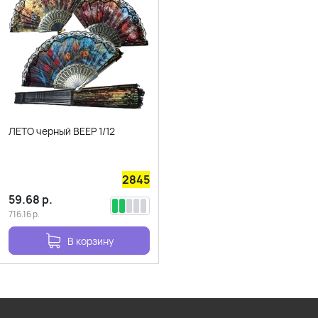
ЛЕТО черный ВЕЕР 1/12
2845
59.68
р.
716.16
р.
В корзину