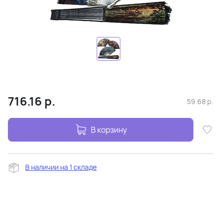
716.16
р.
59.68
р.
В корзину
В наличии на 1 складе