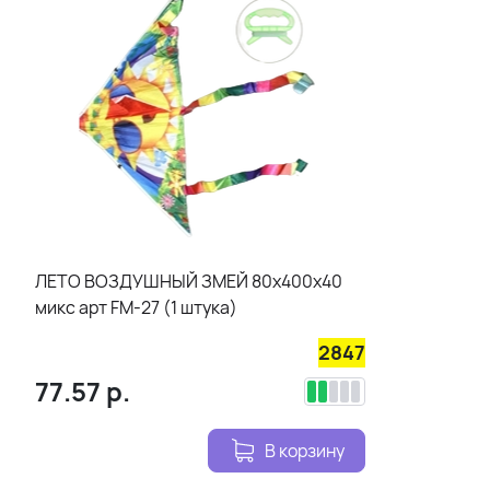
ЛЕТО ВОЗДУШНЫЙ ЗМЕЙ 80х400х40
микс арт FM-27 (1 штука)
2847
77.57
р.
В корзину