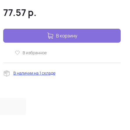
77.57
р.
В корзину
В избранное
В наличии на 1 складе