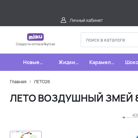
Личный кабинет
Сладости оптом в Якутске
Новые
Жидкие
Карамель,
Шоко
поступления
конфеты
леденцы,
шипучки
Главная
ЛЕТО26
ЛЕТО ВОЗДУШНЫЙ ЗМЕЙ 80