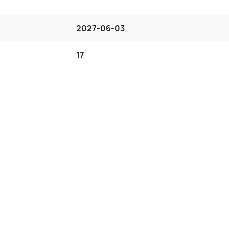
2027-06-03
17