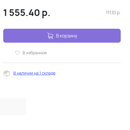
1 555.40
р.
111.10
р.
В корзину
В избранное
В наличии на 1 складе