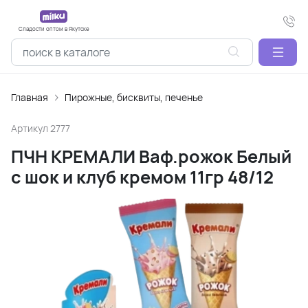
Сладости оптом в Якутске
Главная
Пирожные, бисквиты, печенье
Артикул
2777
ПЧН КРЕМАЛИ Ваф.рожок Белый
с шок и клуб кремом 11гр 48/12