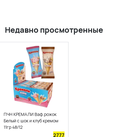
Недавно просмотренные
ПЧН КРЕМАЛИ Ваф.рожок
Белый с шок и клуб кремом
11гр 48/12
2777