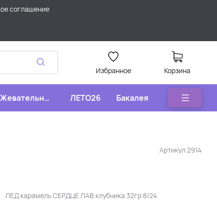
кое соглашение
Избранное
Корзина
Жевательные
ЛЕТО26
Бакалея
конфеты
Артикул
2914
ЛЕД карамель СЕРДЦЕ ЛАВ клубника 32гр 8/24