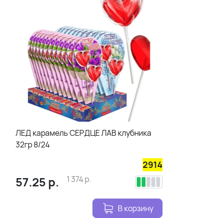
ЛЕД карамель СЕРДЦЕ ЛАВ клубника
32гр 8/24
2914
57.25
р.
1 374
р.
В корзину