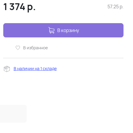
1 374
р.
57.25
р.
В корзину
В избранное
В наличии на 1 складе