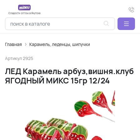
Сладости оптом в Якутске
Главная
Карамель, леденцы, шипучки
Артикул
2925
ЛЕД Карамель арбуз,вишня.клуб
ЯГОДНЫЙ МИКС 15гр 12/24