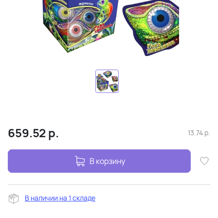
659.52
р.
13.74
р.
В корзину
В наличии на 1 складе