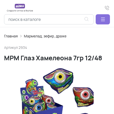
Сладости оптом в Якутске
Главная
Мармелад, зефир, драже
Артикул
2934
МРМ Глаз Хамелеона 7гр 12/48