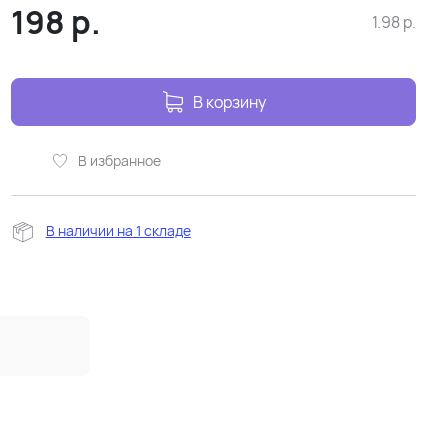
198
р.
1.98
р.
В корзину
В избранное
В наличии на 1 складе