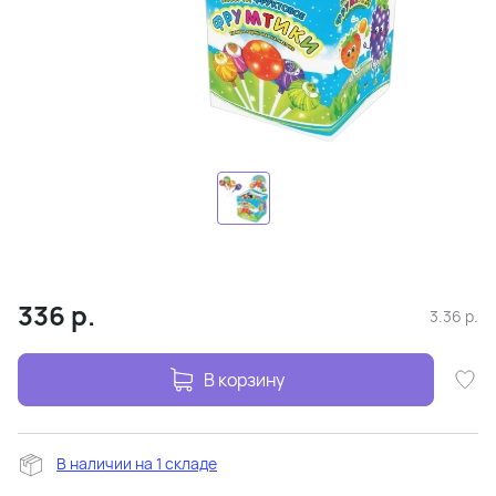
336
р.
3.36
р.
В корзину
В наличии на 1 складе