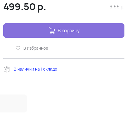
499.50
р.
9.99
р.
В корзину
В избранное
В наличии на 1 складе