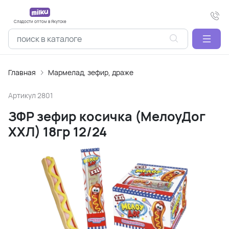
Сладости оптом в Якутске
Главная
Мармелад, зефир, драже
Артикул
2801
ЗФР зефир косичка (МелоуДог
ХХЛ) 18гр 12/24