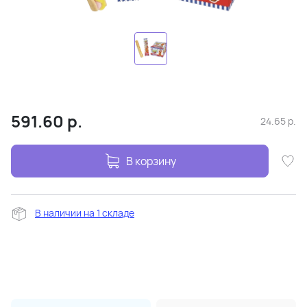
591.60
р.
24.65
р.
В корзину
В наличии на 1 складе