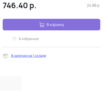
746.40
р.
24.88
р.
В корзину
В избранное
В наличии на 1 складе