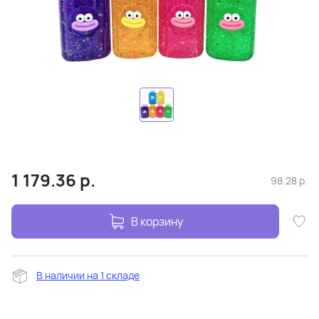
1 179.36
р.
98.28
р.
В корзину
В наличии на 1 складе