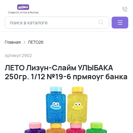
Сладости оптом в Якутске
Главная
ЛЕТО26
Артикул
2902
ЛЕТО Лизун-Слайм УЛЫБАКА
250гр. 1/12 №19-6 прмяоуг банка