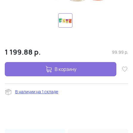
1 199.88
р.
99.99
р.
В корзину
В наличии на 1 складе