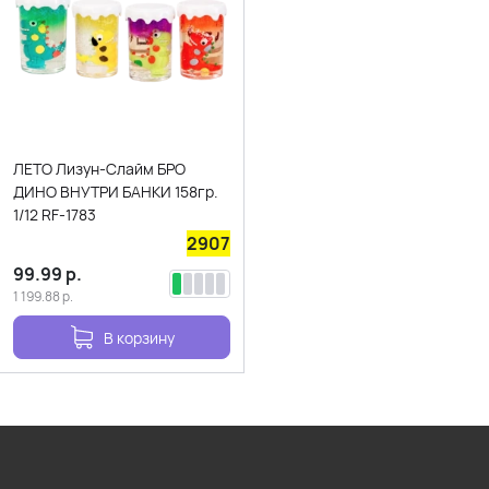
ЛЕТО Лизун-Слайм БРО
ДИНО ВНУТРИ БАНКИ 158гр.
1/12 RF-1783
2907
99.99
р.
1 199.88
р.
В корзину