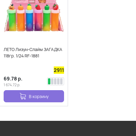
ЛЕТО Лизун-Слайм ЗАГАДКА
118гр. 1/24 RF-1881
2911
69.78
р.
1 674.72
р.
В корзину