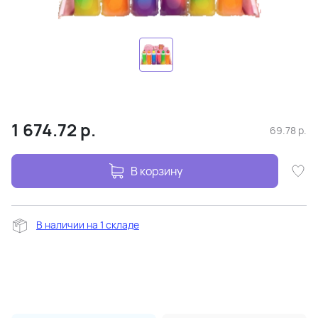
1 674.72
р.
69.78
р.
В корзину
В наличии на 1 складе