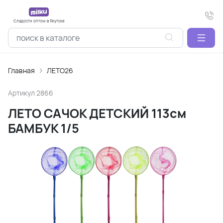
Сладости оптом в Якутске
Главная
ЛЕТО26
Артикул
2866
ЛЕТО САЧОК ДЕТСКИЙ 113см
БАМБУК 1/5