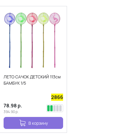
ЛЕТО САЧОК ДЕТСКИЙ 113см
БАМБУК 1/5
2866
78.98
р.
394.90
р.
В корзину