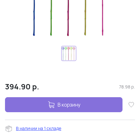
394.90
р.
78.98
р.
В корзину
В наличии на 1 складе