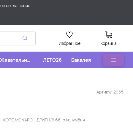
кое соглашение
Избранное
Корзина
Жевательные
ЛЕТО26
Бакалея
конфеты
Артикул
2965
КОФЕ MONARCH ДРИП 1/6 66гр Колумбия