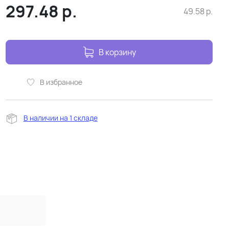
297.48
р.
49.58
р.
В корзину
В избранное
В наличии на 1 складе